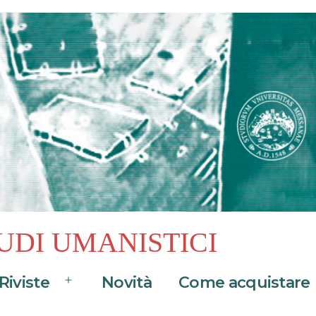
UDI UMANISTICI
Riviste
Novità
Come acquistare
Apri
menu