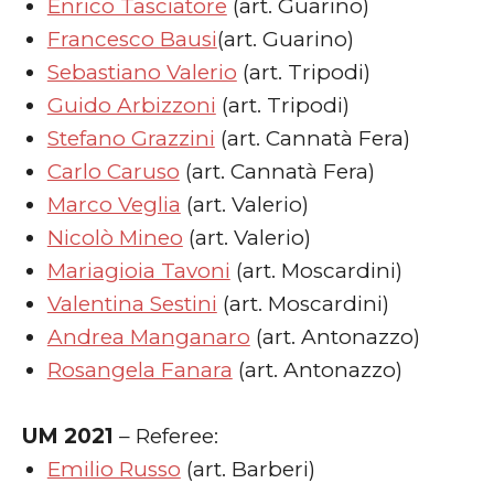
Enrico Tasciatore
(art. Guarino)
Francesco Bausi
(art. Guarino)
Sebastiano Valerio
(art. Tripodi)
Guido Arbizzoni
(art. Tripodi)
Stefano Grazzini
(art. Cannatà Fera)
Carlo Caruso
(art. Cannatà Fera)
Marco Veglia
(art. Valerio)
Nicolò Mineo
(art. Valerio)
Mariagioia Tavoni
(art. Moscardini)
Valentina Sestini
(art. Moscardini)
Andrea Manganaro
(art. Antonazzo)
Rosangela Fanara
(art. Antonazzo)
UM 2021
– Referee:
Emilio Russo
(art. Barberi)