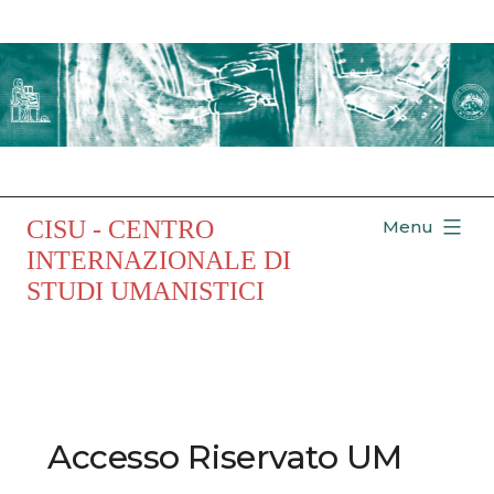
Salta
al
contenuto
CISU - CENTRO
Menu
INTERNAZIONALE DI
STUDI UMANISTICI
Accesso Riservato UM