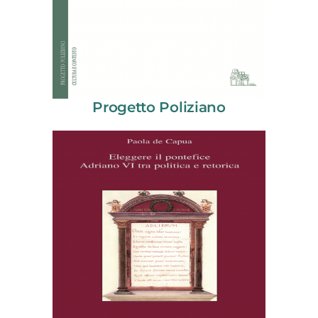
Progetto Poliziano