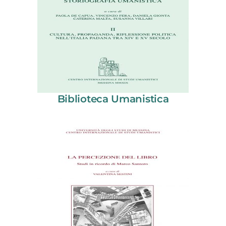
Biblioteca Umanistica