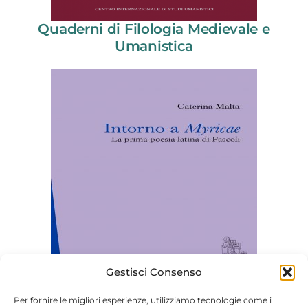
Quaderni di Filologia Medievale e
Umanistica
Gestisci Consenso
Umanesimo dei Moderni
Per fornire le migliori esperienze, utilizziamo tecnologie come i