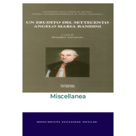
Miscellanea