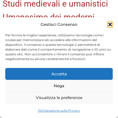
Studi medievali e umanistici
Umanesimo dei moderni
Gestisci Consenso
Per fornire le migliori esperienze, utilizziamo tecnologie come i
cookie per memorizzare e/o accedere alle informazioni del
dispositivo. Il consenso a queste tecnologie ci permetterà di
elaborare dati come il comportamento di navigazione o ID unici su
questo sito. Non acconsentire o ritirare il consenso può influire
negativamente su alcune caratteristiche e funzioni.
Accetta
Privacy e Cookie Policy
| 2026 Powered by
CIAM
Nega
Visualizza le preferenze
Dichiarazione sulla Privacy