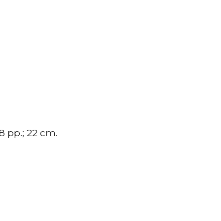
8 pp.; 22 cm.