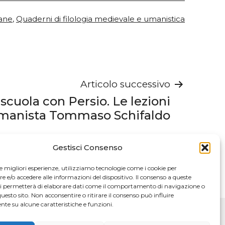
lane
,
Quaderni di filologia medievale e umanistica
Articolo successivo
a scuola con Persio. Le lezioni
umanista Tommaso Schifaldo
Gestisci Consenso
le migliori esperienze, utilizziamo tecnologie come i cookie per
e/o accedere alle informazioni del dispositivo. Il consenso a queste
ci permetterà di elaborare dati come il comportamento di navigazione o
questo sito. Non acconsentire o ritirare il consenso può influire
te su alcune caratteristiche e funzioni.