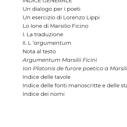
INDICE GENERALE
Un dialogo per i poeti
Un esercizio di Lorenzo Lippi
Lo Ione di Marsilio Ficino
I. La traduzione
II. L ‘
argumentum
Nota al testo
Argumentum Marsilii Ficini
Ion Platonis de furore poetico a Marsil
Indice delle tavole
Indice delle fonti manoscritte e delle 
Indice dei nomi