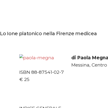
Lo Ione platonico nella Firenze medicea
di Paola Megn
Messina, Centro 
ISBN 88-87541-02-7
€ 25