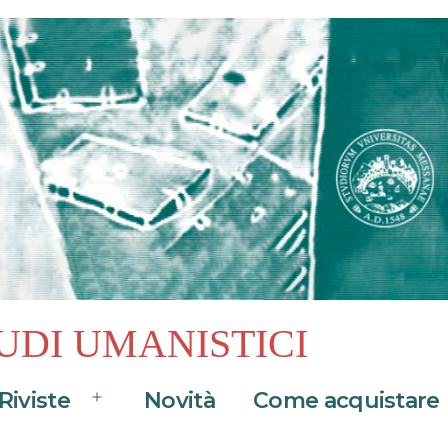
UDI UMANISTICI
Riviste
Novità
Come acquistare
Apri
menu