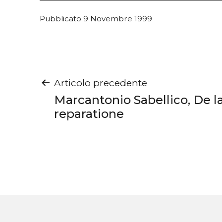
Pubblicato
9 Novembre 1999
Navigazione
Articolo precedente
Marcantonio Sabellico, De l
articoli
reparatione