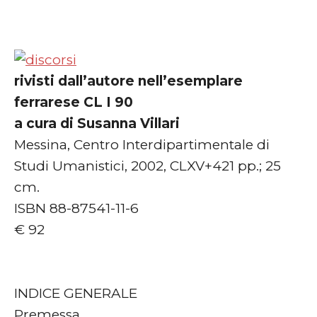
rivisti dall’autore nell’esemplare
ferrarese CL I 90
a cura di Susanna Villari
Messina, Centro Interdipartimentale di
Studi Umanistici, 2002, CLXV+421 pp.; 25
cm.
ISBN 88-87541-11-6
€ 92
INDICE GENERALE
Premessa