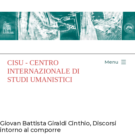
Salta
al
contenuto
CISU - CENTRO
Menu
INTERNAZIONALE DI
STUDI UMANISTICI
Giovan Battista Giraldi Cinthio, Discorsi
intorno al comporre