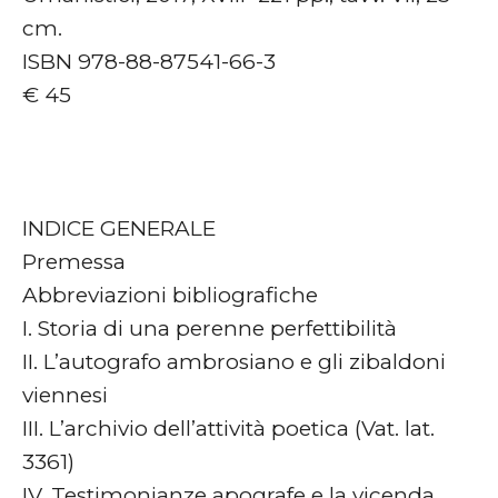
cm.
ISBN 978-88-87541-66-3
€ 45
INDICE GENERALE
Premessa
Abbreviazioni bibliografiche
I. Storia di una perenne perfettibilità
II. L’autografo ambrosiano e gli zibaldoni
viennesi
III. L’archivio dell’attività poetica (Vat. lat.
3361)
IV. Testimonianze apografe e la vicenda