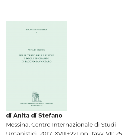
di Anita di Stefano
Messina, Centro Internazionale di Studi
Umanistici, 2017, XVIII+221 pp., tavv. VII; 25