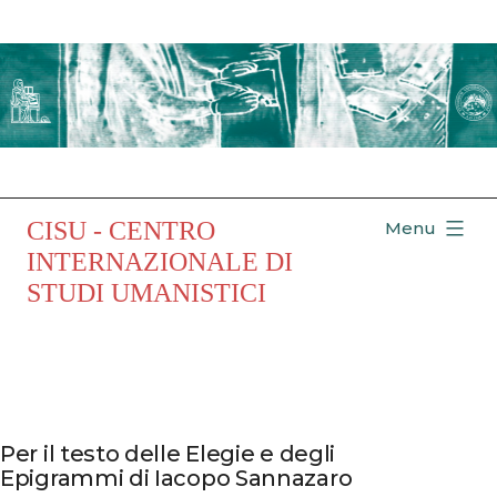
Salta
al
contenuto
CISU - CENTRO
Menu
INTERNAZIONALE DI
STUDI UMANISTICI
Per il testo delle Elegie e degli
Epigrammi di Iacopo Sannazaro