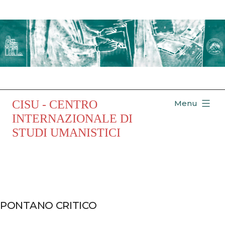
Salta
al
contenuto
CISU - CENTRO
Menu
INTERNAZIONALE DI
STUDI UMANISTICI
PONTANO CRITICO