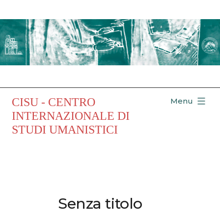
Salta
al
contenuto
CISU - CENTRO
Menu
INTERNAZIONALE DI
STUDI UMANISTICI
Senza titolo