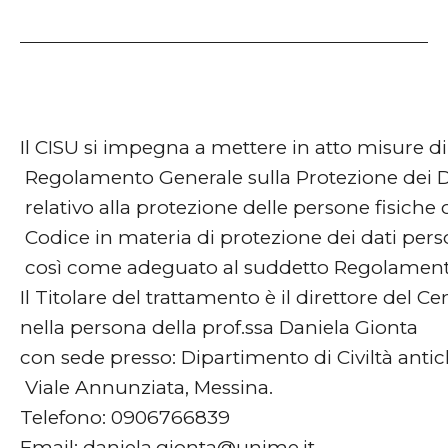
Il CISU si impegna a mettere in atto misure d
Regolamento Generale sulla Protezione dei D
relativo alla protezione delle persone fisiche 
Codice in materia di protezione dei dati pers
così come adeguato al suddetto Regolamento d
Il Titolare del trattamento è il direttore del Cen
nella persona della prof.ssa Daniela Gionta
con sede presso: Dipartimento di Civiltà ant
Viale Annunziata, Messina.
Telefono: 0906766839
Email: daniela.gionta@unime.it