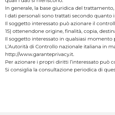
quali i dati si riferiscono.
In generale, la base giuridica del trattamento,
I dati personali sono trattati secondo quanto in
Il soggetto interessato può azionare il control
15) ottenendone origine, finalità, copia, destina
Il soggetto interessato in qualsiasi momento pu
L’Autorità di Controllo nazionale italiana in m
http://www.garanteprivacy.it.
Per azionare i propri diritti l’interessato può c
Si consiglia la consultazione periodica di que