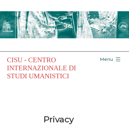
Salta
al
contenuto
CISU - CENTRO
Menu
INTERNAZIONALE DI
STUDI UMANISTICI
Privacy