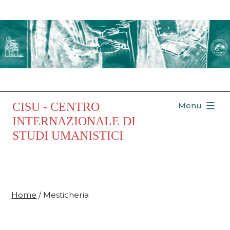
Salta
al
contenuto
CISU - CENTRO
Menu
INTERNAZIONALE DI
STUDI UMANISTICI
Home
/ Mesticheria