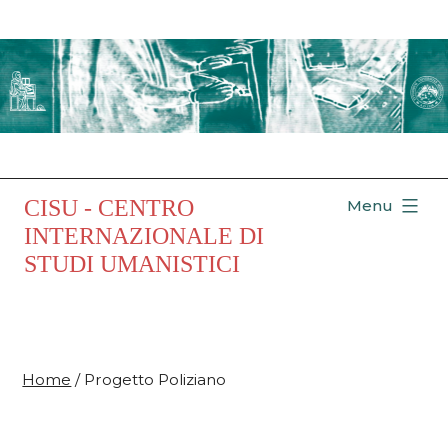
Salta
al
contenuto
CISU - CENTRO
Menu
INTERNAZIONALE DI
STUDI UMANISTICI
Home
/ Progetto Poliziano