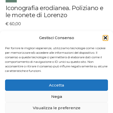
Iconografia erodianea. Poliziano e
le monete di Lorenzo
€
60,00
Aggiungi al carrello
Gestisci Consenso
Per fornire le migliori esperienze, utilizziamo tecnologie come i cookie
per memorizzare e/o accedere alle informazioni del dispositivo. Il
consenso a queste tecnologie ci permetterà di elaborare dati come il
comportamento di navigazione o ID unici su questo sito. Non
acconsentire o ritirare il consenso può influire negativamente su alcune
caratteristiche e funzioni.
Accetta
Nega
Visualizza le preferenze
Privacy e Cookie Policy
| 2026 Powered by
CIAM