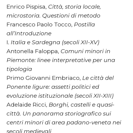
Enrico Pispisa,
Città, storia locale,
microstoria.
Questioni di metodo
Francesco Paolo Tocco,
Postilla
all’Introduzione
I.
Italia e Sardegna (secoli XII-XV)
Antonella Faloppa,
Comuni minori in
Piemonte: linee interpretative per una
tipologia
Primo Giovanni Embriaco,
Le città del
Ponente ligure: assetti politici ed
evoluzione istituzionale (secoli XII-XIII)
Adelaide Ricci,
Borghi, castelli e quasi-
città. Un panorama storiografico sui
centri minori di area padano-veneta nei
secoli medievali