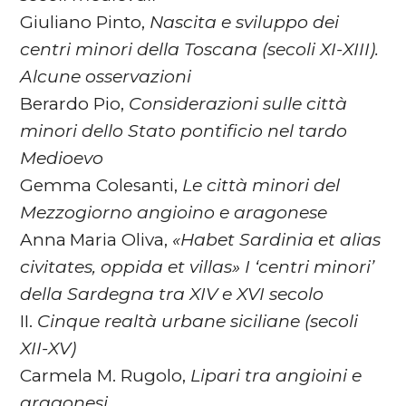
Giuliano Pinto,
Nascita e sviluppo dei
centri minori della Toscana (secoli XI-XIII).
Alcune osservazioni
Berardo Pio,
Considerazioni sulle città
minori dello Stato pontificio nel tardo
Medioevo
Gemma Colesanti,
Le città minori del
Mezzogiorno angioino e aragonese
Anna Maria Oliva,
«Habet Sardinia et alias
civitates, oppida et villas» I ‘centri minori’
della Sardegna tra XIV e XVI secolo
II.
Cinque realtà urbane siciliane (secoli
XII-XV)
Carmela M. Rugolo,
Lipari tra angioini e
aragonesi