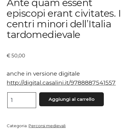
Ante quam essent
episcopi erant civitates. I
centri minori dell’Italia
tardomedievale
€
50,00
anche in versione digitale
http://digital.casalini.it/9788887541557
Ante
Aggiungi al carrello
quam
essent
episcopi
Categoria:
Percorsi medievali
erant