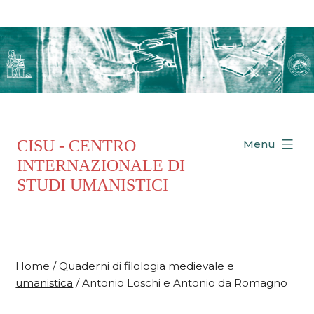
Salta
al
contenuto
CISU - CENTRO
Menu
INTERNAZIONALE DI
STUDI UMANISTICI
Home
/
Quaderni di filologia medievale e
umanistica
/ Antonio Loschi e Antonio da Romagno