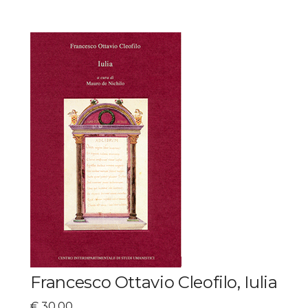
Francesco Ottavio Cleofilo, Iulia
€
30,00