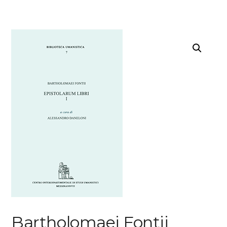
Bartholomaei Fontii