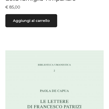
€
85,00
Aggiungi al carrello