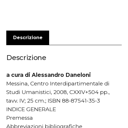
quantità
Descrizione
Descrizione
a cura di Alessandro Daneloni
Messina, Centro Interdipartimentale di
Studi Umanistici, 2008, CXXIV+504 pp.,
tavv. IV; 25 cm.; ISBN 88-87541-35-3
INDICE GENERALE
Premessa
Abbreviazioni bibliografiche