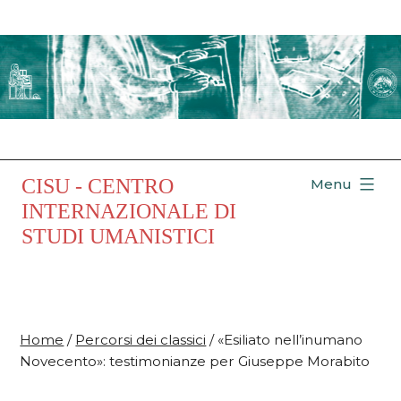
Salta
al
contenuto
CISU - CENTRO
Menu
INTERNAZIONALE DI
STUDI UMANISTICI
Home
/
Percorsi dei classici
/ «Esiliato nell’inumano
Novecento»: testimonianze per Giuseppe Morabito