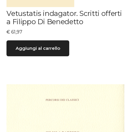
Vetustatis indagator. Scritti offerti
a Filippo Di Benedetto
€
61,97
Aggiungi al carrello