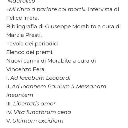
‘Maurolico’
«Mi ritiro a parlare coi morti»
. Intervista di
Felice Irrera.
Bibliografia di Giuseppe Morabito a cura di
Marzia Presti.
Tavola dei periodici.
Elenco dei premi.
Nuovi carmi di Morabito a cura di
Vincenzo Fera.
I.
Ad Iacobum Leopardi
II.
Ad Ioannem Paulum II Messanam
ineuntem
III.
Libertatis amor
IV.
Vita functorum cena
V.
Ultimum excidium