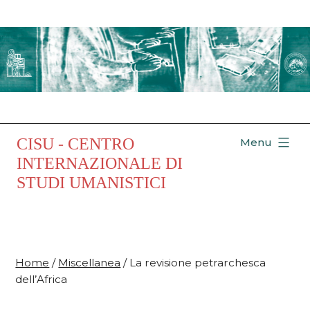
Salta
al
contenuto
CISU - CENTRO
Menu
INTERNAZIONALE DI
STUDI UMANISTICI
Home
/
Miscellanea
/ La revisione petrarchesca
dell’Africa