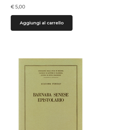
€
5,00
Aggiungi al carrello