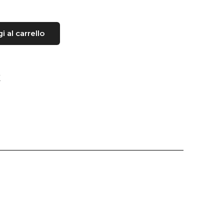
 al carrello
i