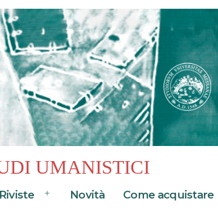
UDI UMANISTICI
Riviste
Novità
Come acquistare
Apri
menu