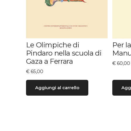
Le Olimpiche di
Per l
Pindaro nella scuola di
Manuz
Gaza a Ferrara
€
60,00
€
65,00
Aggiungi al carrello
Aggi