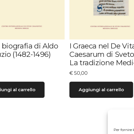
a biografia di Aldo
I Graeca nel De Vit
io (1482-1496)
Caesarum di Sveto
La tradizione Medi
€
50,00
ungi al carrello
Aggiungi al carrello
Per fornire 