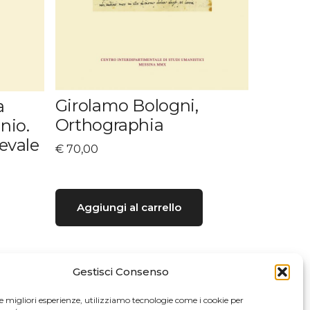
Girolamo Bologni,
a
Orthographia
nio.
evale
€
70,00
Aggiungi al carrello
Gestisci Consenso
le migliori esperienze, utilizziamo tecnologie come i cookie per