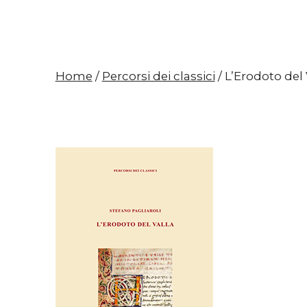
Home
/
Percorsi dei classici
/ L’Erodoto del 