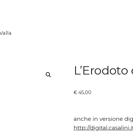
Valla
L’Erodoto 
€
45,00
anche in versione dig
http://digital.casalin