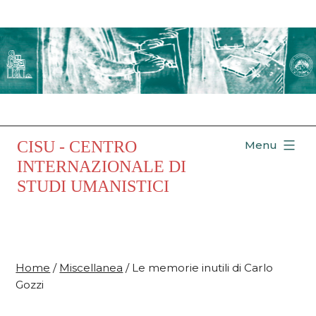
Salta
al
contenuto
CISU - CENTRO
Menu
INTERNAZIONALE DI
STUDI UMANISTICI
Home
/
Miscellanea
/ Le memorie inutili di Carlo
Gozzi