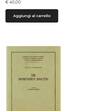
€
40,00
Aggiungi al carrello