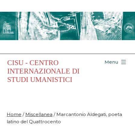
Salta
al
contenuto
CISU - CENTRO
Menu
INTERNAZIONALE DI
STUDI UMANISTICI
Home
/
Miscellanea
/ Marcantonio Aldegati, poeta
latino del Quattrocento