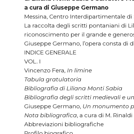
a cura di Giuseppe Germano
Messina, Centro Interdipartimentale di St
La raccolta degli scritti pontaniani di 
riconoscimento per il grande e genero
Giuseppe Germano, l’opera consta di d
INDICE GENERALE
VOL. I
Vincenzo Fera,
In limine
Tabula gratulatoria
Bibliografia di Liliana Monti Sabia
Bibliografia degli scritti medievali e u
Giuseppe Germano,
Un monumento pe
Nota bibliografica
, a cura di M. Rinaldi
Abbreviazioni bibliografiche
Profilo biografico