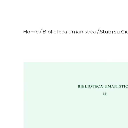
Home
/
Biblioteca umanistica
/ Studi su G