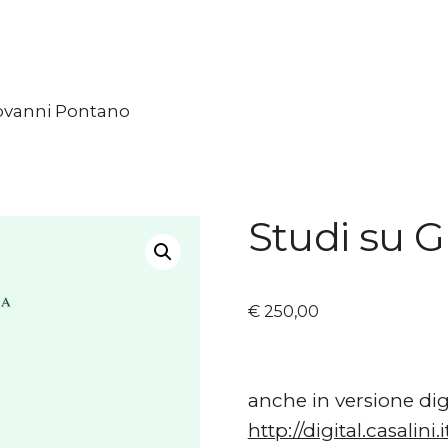
iovanni Pontano
Studi su 
€
250,00
anche in versione dig
http://digital.casalin