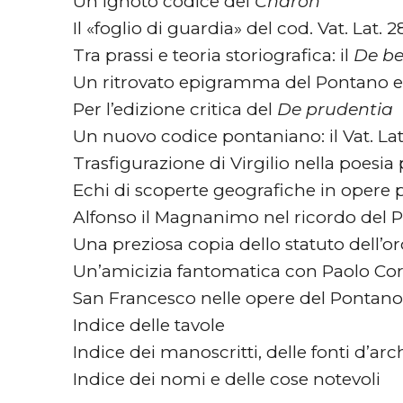
Un ignoto codice del
Charon
Il «foglio di guardia» del cod. Vat. Lat
Tra prassi e teoria storiografica: il
De be
Un ritrovato epigramma del Pontano e l
Per l’edizione critica del
De prudentia
Un nuovo codice pontaniano: il Vat. Lat.
Trasfigurazione di Virgilio nella poesi
Echi di scoperte geografiche in opere
Alfonso il Magnanimo nel ricordo del 
Una preziosa copia dello statuto dell’or
Un’amicizia fantomatica con Paolo Cor
San Francesco nelle opere del Pontano
Indice delle tavole
Indice dei manoscritti, delle fonti d’ar
Indice dei nomi e delle cose notevoli