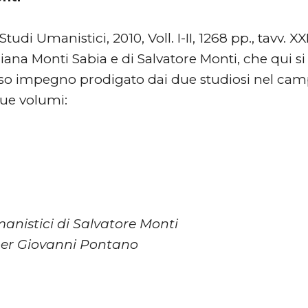
udi Umanistici, 2010, Voll. I-II, 1268 pp., tavv. 
Liliana Monti Sabia e di Salvatore Monti, che qui 
so impegno prodigato dai due studiosi nel camp
ue volumi:
manistici di Salvatore
Monti
r Giovanni Pontano