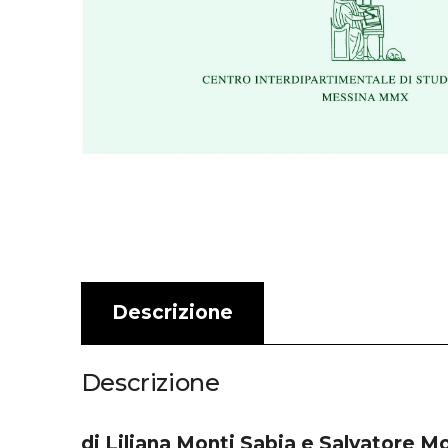
Descrizione
Descrizione
di Liliana Monti Sabia e Salvatore M