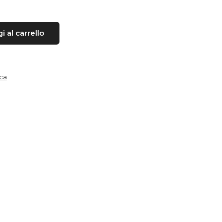
 al carrello
ica