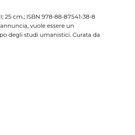
XXII; 25 cm.; ISBN 978-88-87541-38-8
si annuncia, vuole essere un
o degli studi umanistici. Curata da