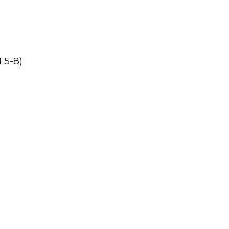
I 5-8)