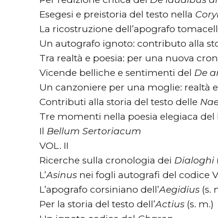
Esegesi e preistoria del testo nella
Cory
La ricostruzione dell’apografo tomacel
Un autografo ignoto: contributo alla sto
Tra realtà e poesia: per una nuova cron
Vicende belliche e sentimenti del
De a
Un canzoniere per una moglie: realtà e
Contributi alla storia del testo delle
Nae
Tre momenti nella poesia elegiaca del
Il
Bellum Sertoriacum
VOL. II
Ricerche sulla cronologia dei
Dialoghi
L’
Asinus
nei fogli autografi del codice 
L’apografo corsiniano dell’
Aegidius
(s. 
Per la storia del testo dell’
Actius
(s. m.)