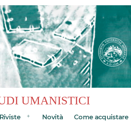
UDI UMANISTICI
Riviste
Novità
Come acquistare
Apri
menu